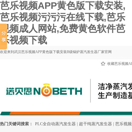
芭乐视频APP黄色版下载安装,
芭乐视频污污污在线下载,芭乐
视频成人网站,免费黄色软件芭
乐视频下载
欢迎来到武汉芭乐视频APP黄色版下载安装B级锅炉蒸汽发生器厂家官网
收藏芭乐视频A
芭乐视频APP黄色版下载安装首页
芭乐视频污污污在线
新闻动态
关于芭乐视频APP黄色版下载安装
热门关键词搜索：
PLC全自动蒸汽发生器
|
超干纯蒸汽发生器
|
芭乐视频