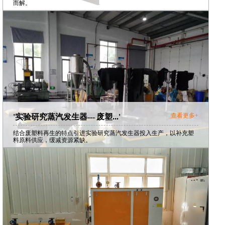
而解。
查看更多+
'实验研究蒸汽发生器--- 废塑...'
结合废塑料再生的特点引进实验研究蒸汽发生器投入生产，以补充塑
料原料供应，缓减资源紧缺。