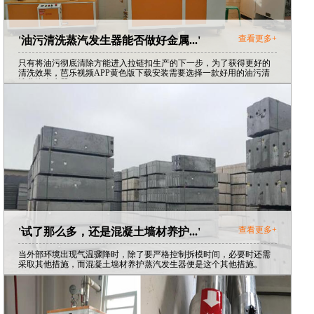
查看更多+
'油污清洗蒸汽发生器能否做好金属...'
只有将油污彻底清除方能进入拉链扣生产的下一步，为了获得更好的
清洗效果，芭乐视频APP黄色版下载安装需要选择一款好用的油污清
洗蒸汽发生器。
查看更多+
'试了那么多，还是混凝土墙材养护...'
当外部环境出现气温骤降时，除了要严格控制拆模时间，必要时还需
采取其他措施，而混凝土墙材养护蒸汽发生器便是这个其他措施。