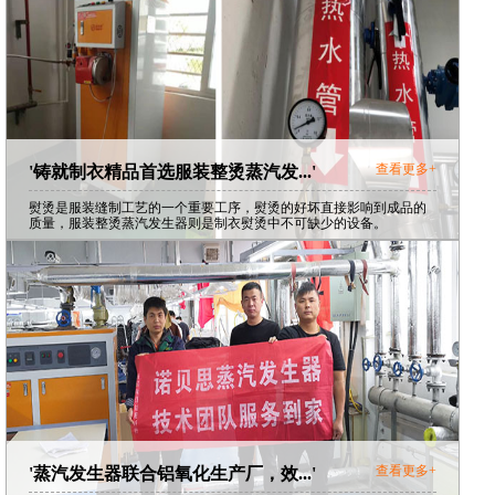
查看更多+
'铸就制衣精品首选服装整烫蒸汽发...'
熨烫是服装缝制工艺的一个重要工序，熨烫的好坏直接影响到成品的
质量，服装整烫蒸汽发生器则是制衣熨烫中不可缺少的设备。
查看更多+
'蒸汽发生器联合铝氧化生产厂，效...'